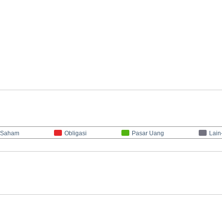
Saham
Obligasi
Pasar Uang
Lain