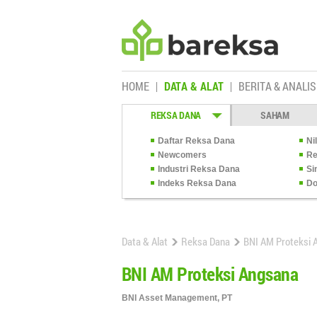
HOME
DATA & ALAT
BERITA & ANALIS
REKSA DANA
SAHAM
Daftar Reksa Dana
Ni
Newcomers
Re
Industri Reksa Dana
Si
Indeks Reksa Dana
Do
Data & Alat
Reksa Dana
BNI AM Proteksi 
BNI AM Proteksi Angsana
BNI Asset Management, PT