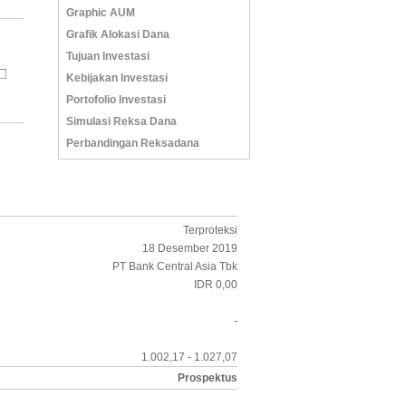
Graphic AUM
Grafik Alokasi Dana
Tujuan Investasi
Kebijakan Investasi
Portofolio Investasi
Simulasi Reksa Dana
Perbandingan Reksadana
Terproteksi
18 Desember 2019
PT Bank Central Asia Tbk
IDR 0,00
-
1.002,17 - 1.027,07
Prospektus