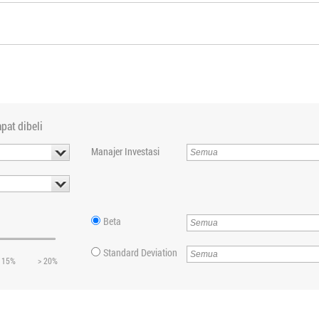
pat dibeli
Manajer Investasi
Beta
Standard Deviation
 15%
> 20%