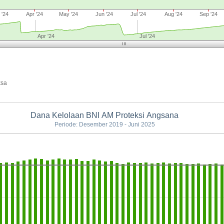
 '24
Apr '24
May '24
Jun '24
Jul '24
Aug '24
Sep '24
Apr '24
Jul '24
ksa
Dana Kelolaan BNI AM Proteksi Angsana
Periode: Desember 2019 - Juni 2025