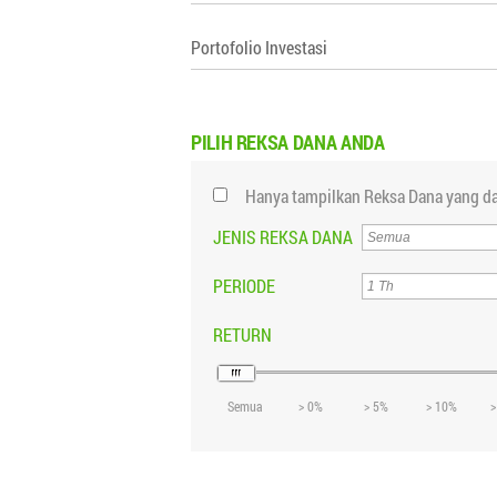
Portofolio Investasi
PILIH
REKSA DANA ANDA
Hanya tampilkan Reksa Dana yang da
JENIS REKSA DANA
PERIODE
RETURN
Semua
> 0%
> 5%
> 10%
>