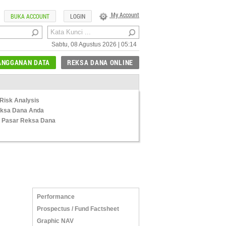
My Account
BUKA ACCOUNT
LOGIN
Sabtu, 08 Agustus 2026 | 05:14
ANGGANAN DATA
REKSA DANA ONLINE
Risk Analysis
Reksa Dana Anda
 Pasar Reksa Dana
Performance
Prospectus / Fund Factsheet
Graphic NAV