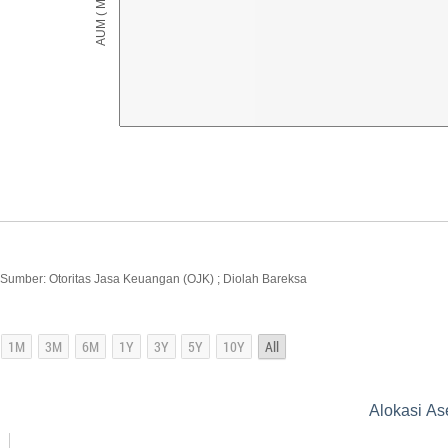
Sumber: Otoritas Jasa Keuangan (OJK) ; Diolah Bareksa
Alokasi As