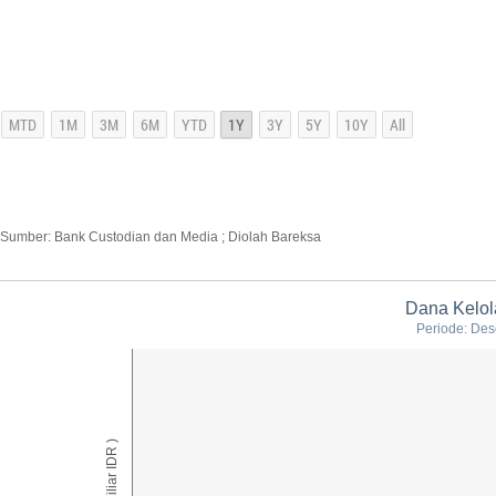
Sumber: Bank Custodian dan Media ; Diolah Bareksa
Dana Kelo
Periode: Des
AUM ( Miliar IDR )