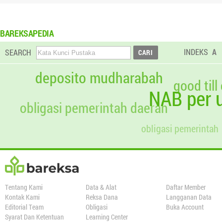
BAREKSAPEDIA
INDEKS
A
SEARCH
deposito mudharabah
good till
NAB per u
obligasi pemerintah daerah
obligasi pemerintah
Tentang Kami
Data & Alat
Daftar Member
Kontak Kami
Reksa Dana
Langganan Data
Editorial Team
Obligasi
Buka Account
Syarat Dan Ketentuan
Learning Center