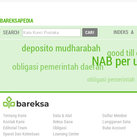
BAREKSAPEDIA
INDEKS
A
SEARCH
deposito mudharabah
good till
NAB per u
obligasi pemerintah daerah
obligasi pemerintah
Tentang Kami
Data & Alat
Daftar Member
Kontak Kami
Reksa Dana
Langganan Data
Editorial Team
Obligasi
Buka Account
Syarat Dan Ketentuan
Learning Center