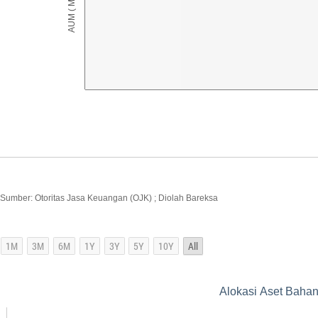
Sumber: Otoritas Jasa Keuangan (OJK) ; Diolah Bareksa
Alokasi Aset Bahan