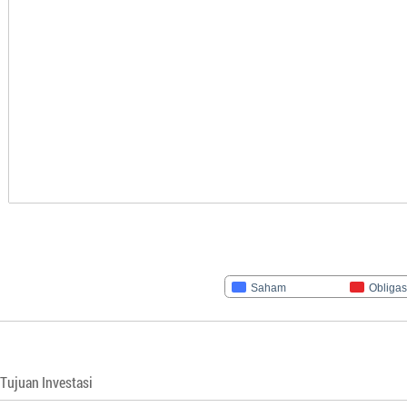
Saham
Obligas
Tujuan Investasi