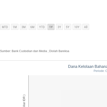
Sumber: Bank Custodian dan Media ; Diolah Bareksa
Dana Kelolaan Bahana
Periode: 
AUM ( Miliar IDR )