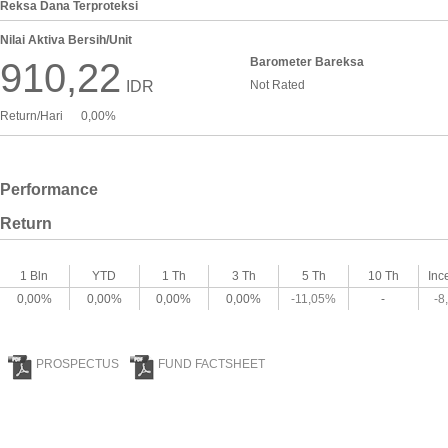
Reksa Dana Terproteksi
Nilai Aktiva Bersih/Unit
Barometer Bareksa
910,22
IDR
Not Rated
Return/Hari
0,00%
Performance
Return
1 Bln
YTD
1 Th
3 Th
5 Th
10 Th
Inc
0,00%
0,00%
0,00%
0,00%
-11,05%
-
-8
PROSPECTUS
FUND FACTSHEET