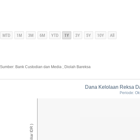
Sumber: Bank Custodian dan Media ; Diolah Bareksa
Dana Kelolaan Reksa Da
Periode: Ok
AUM ( Miliar IDR )