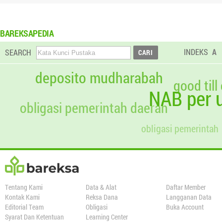
BAREKSAPEDIA
INDEKS
A
SEARCH
deposito mudharabah
good till
NAB per u
obligasi pemerintah daerah
obligasi pemerintah
Tentang Kami
Data & Alat
Daftar Member
Kontak Kami
Reksa Dana
Langganan Data
Editorial Team
Obligasi
Buka Account
Syarat Dan Ketentuan
Learning Center