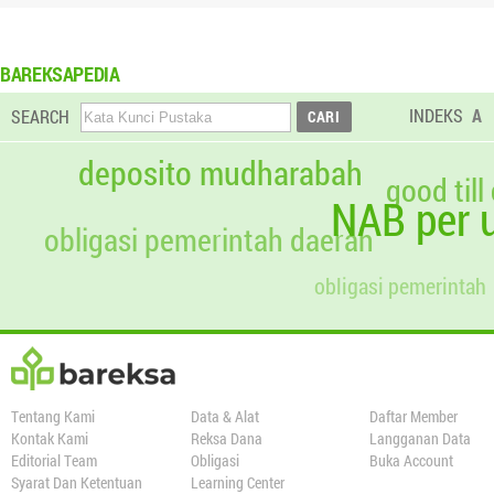
BAREKSAPEDIA
INDEKS
A
SEARCH
deposito mudharabah
good till
NAB per u
obligasi pemerintah daerah
obligasi pemerintah
Tentang Kami
Data & Alat
Daftar Member
Kontak Kami
Reksa Dana
Langganan Data
Editorial Team
Obligasi
Buka Account
Syarat Dan Ketentuan
Learning Center