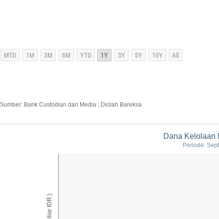
Sumber: Bank Custodian dan Media ; Diolah Bareksa
Dana Kelolaan 
Periode: Sep
AUM ( Miliar IDR )