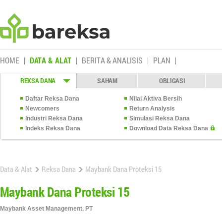
HOME
DATA & ALAT
BERITA & ANALISIS
PLAN
REKSA DANA
SAHAM
OBLIGASI
Daftar Reksa Dana
Nilai Aktiva Bersih
Newcomers
Return Analysis
Industri Reksa Dana
Simulasi Reksa Dana
Indeks Reksa Dana
Download Data Reksa Dana
Data & Alat
Reksa Dana
Maybank Dana Proteksi 15
Maybank Dana Proteksi 15
Maybank Asset Management, PT