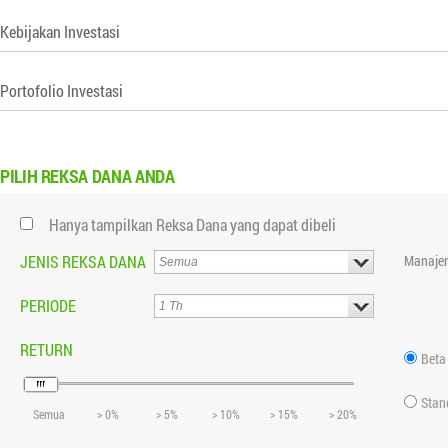
Kebijakan Investasi
Portofolio Investasi
PILIH
REKSA DANA ANDA
Hanya tampilkan Reksa Dana yang dapat dibeli
JENIS REKSA DANA
Manajer
PERIODE
RETURN
Beta
Stan
Semua
> 0%
> 5%
> 10%
> 15%
> 20%