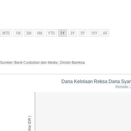
Sumber: Bank Custodian dan Media ; Diolah Bareksa
Dana Kelolaan Reksa Dana Syari
Periode: 
AUM ( Miliar IDR )