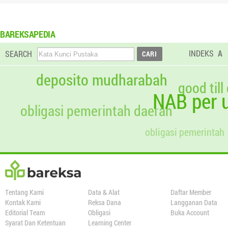
BAREKSAPEDIA
INDEKS
A
SEARCH
deposito mudharabah
good till
NAB per u
obligasi pemerintah daerah
obligasi pemerintah
Tentang Kami
Data & Alat
Daftar Member
Kontak Kami
Reksa Dana
Langganan Data
Editorial Team
Obligasi
Buka Account
Syarat Dan Ketentuan
Learning Center