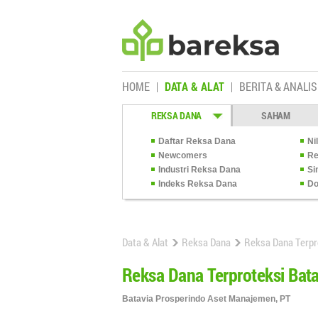
HOME
DATA & ALAT
BERITA & ANALIS
REKSA DANA
SAHAM
Daftar Reksa Dana
Ni
Newcomers
Re
Industri Reksa Dana
Si
Indeks Reksa Dana
Do
Data & Alat
Reksa Dana
Reksa Dana Terpr
Reksa Dana Terproteksi Bat
Batavia Prosperindo Aset Manajemen, PT