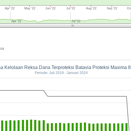
Apr '22
May '22
Jun '22
Jul '22
Aug '22
Sep '22
Oc
Apr '22
Jul '22
ksa
a Kelolaan Reksa Dana Terproteksi Batavia Proteksi Maxima 8
Periode: Juli 2019 - Januari 2024