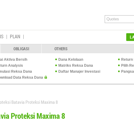
IS
PLAN
L
OBLIGASI
OTHERS
lai Aktiva Bersih
Dana Kelolaan
Return 
turn Analysis
Matriks Reksa Dana
Pilih 
mulasi Reksa Dana
Daftar Manajer Investasi
Pangsa
wnload Data Reksa Dana
oteksi Batavia Proteksi Maxima 8
avia Proteksi Maxima 8