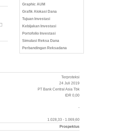
Graphic AUM
Grafik Alokasi Dana
Tujuan Investasi
Kebijakan Investasi
Portofolio Investasi
Simulasi Reksa Dana
Perbandingan Reksadana
Terproteksi
24 Juli 2019
PT Bank Central Asia Tbk
IDR 0,00
-
1.028,33 - 1.069,60
Prospektus