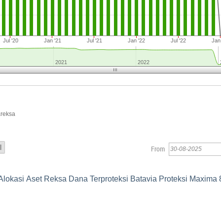
Jul '20
Jan '21
Jul '21
Jan '22
Jul '22
Jan
2021
2022
areksa
From
Alokasi Aset Reksa Dana Terproteksi Batavia Proteksi Maxima 