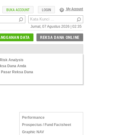
My Account
BUKA ACCOUNT
LOGIN
Jumat, 07 Agustus 2026 | 02:35
ANGGANAN DATA
REKSA DANA ONLINE
Risk Analysis
Reksa Dana Anda
 Pasar Reksa Dana
Performance
Prospectus / Fund Factsheet
Graphic NAV