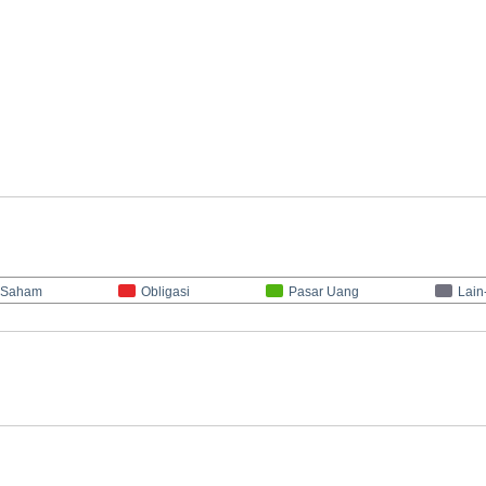
Saham
Obligasi
Pasar Uang
Lain