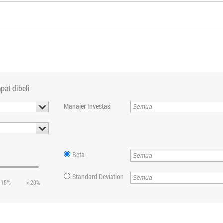
pat dibeli
Manajer Investasi
Beta
Standard Deviation
 15%
> 20%