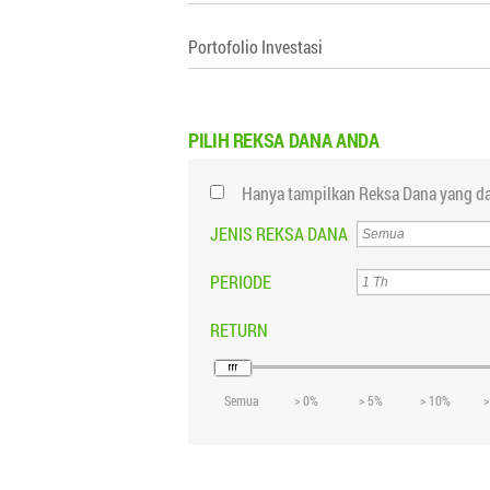
Portofolio Investasi
PILIH
REKSA DANA ANDA
Hanya tampilkan Reksa Dana yang da
JENIS REKSA DANA
PERIODE
RETURN
Semua
> 0%
> 5%
> 10%
>