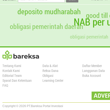
deposito mudharabah
good till
NAB per u
obligasi pemerintah daerah
obligasi pemerintah
Tentang Kami
Data & Alat
Daftar Member
Kontak Kami
Reksa Dana
Langganan Data
Editorial Team
Obligasi
Buka Account
Syarat Dan Ketentuan
Learning Center
FAQ
Copyright © 2026 PT.Bareksa Portal Investasi