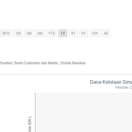
Sumber: Bank Custodian dan Media ; Diolah Bareksa
Dana Kelolaan Sim
Periode: 
AUM ( Miliar IDR )