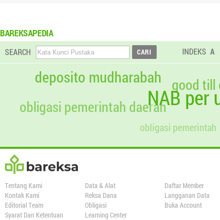
BAREKSAPEDIA
INDEKS
A
SEARCH
deposito mudharabah
good till
NAB per u
obligasi pemerintah daerah
obligasi pemerintah
Tentang Kami
Data & Alat
Daftar Member
Kontak Kami
Reksa Dana
Langganan Data
Editorial Team
Obligasi
Buka Account
Syarat Dan Ketentuan
Learning Center