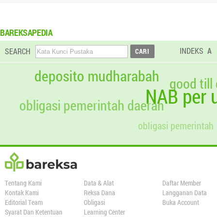
BAREKSAPEDIA
INDEKS
A
SEARCH
deposito mudharabah
good till
NAB per u
obligasi pemerintah daerah
obligasi pemerintah
Tentang Kami
Data & Alat
Daftar Member
Kontak Kami
Reksa Dana
Langganan Data
Editorial Team
Obligasi
Buka Account
Syarat Dan Ketentuan
Learning Center