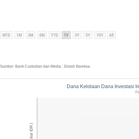
Sumber: Bank Custodian dan Media ; Diolah Bareksa
Dana Kelolaan Dana Investasi In
Pe
AUM ( Miliar IDR )