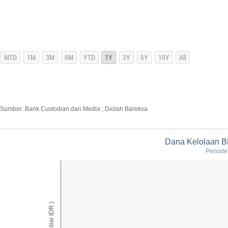
Sumber: Bank Custodian dan Media ; Diolah Bareksa
Dana Kelolaan BN
Periode:
AUM ( Miliar IDR )