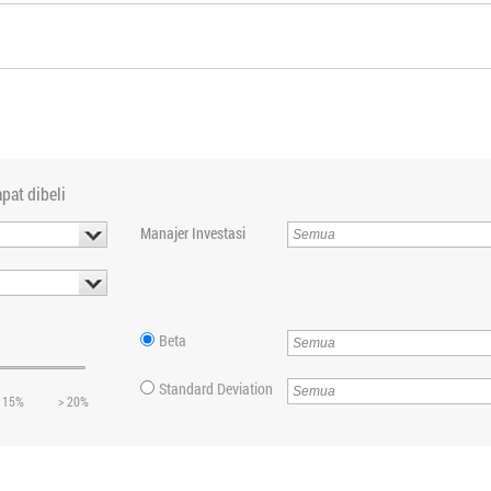
pat dibeli
Manajer Investasi
Beta
Standard Deviation
 15%
> 20%