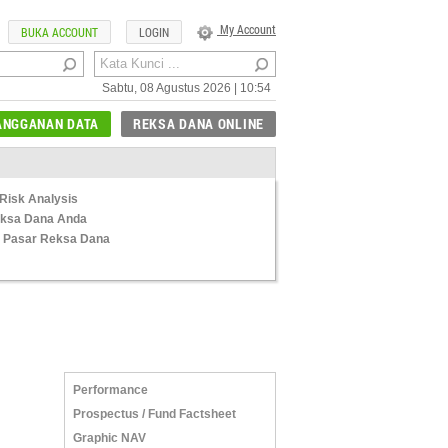
My Account
BUKA ACCOUNT
LOGIN
Sabtu, 08 Agustus 2026 | 10:54
ANGGANAN DATA
REKSA DANA ONLINE
Risk Analysis
Reksa Dana Anda
 Pasar Reksa Dana
Performance
Prospectus / Fund Factsheet
Graphic NAV