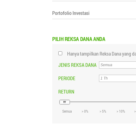
Portofolio Investasi
PILIH
REKSA DANA ANDA
Hanya tampilkan Reksa Dana yang da
JENIS REKSA DANA
PERIODE
RETURN
Semua
> 0%
> 5%
> 10%
>