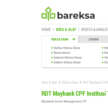
HOME
DATA & ALAT
BERITA & ANALIS
REKSA DANA
SAHAM
Daftar Reksa Dana
Ni
Newcomers
Re
Industri Reksa Dana
Si
Indeks Reksa Dana
Do
Data & Alat
Reksa Dana
RDT Maybank CPF 
RDT Maybank CPF Institusi 
Maybank Asset Management, PT