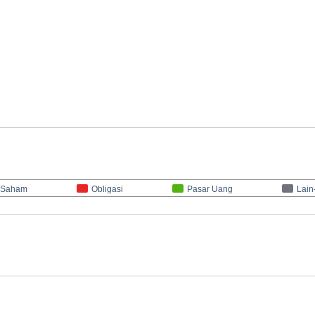
Saham
Obligasi
Pasar Uang
Lain