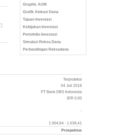
Graphic AUM
Grafik Alokasi Dana
Tujuan Investasi
Kebijakan Investasi
Portofolio Investasi
Simulasi Reksa Dana
Perbandingan Reksadana
Terproteksi
04 Juli 2018
PT Bank DBS Indonesia
IDR 0,00
-
1.004,64 - 1.038,41
Prospektus