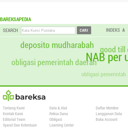
BAREKSAPEDIA
INDEKS
A
SEARCH
deposito mudharabah
good till
NAB per u
obligasi pemerintah daerah
obligasi pemerintah
Tentang Kami
Data & Alat
Daftar Member
Kontak Kami
Reksa Dana
Langganan Data
Editorial Team
Obligasi
Buka Account
Syarat Dan Ketentuan
Learning Center