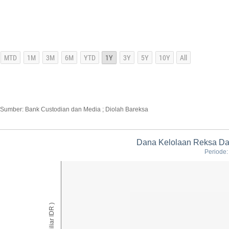
Sumber: Bank Custodian dan Media ; Diolah Bareksa
Dana Kelolaan Reksa Dana
Periode: 
AUM ( Miliar IDR )