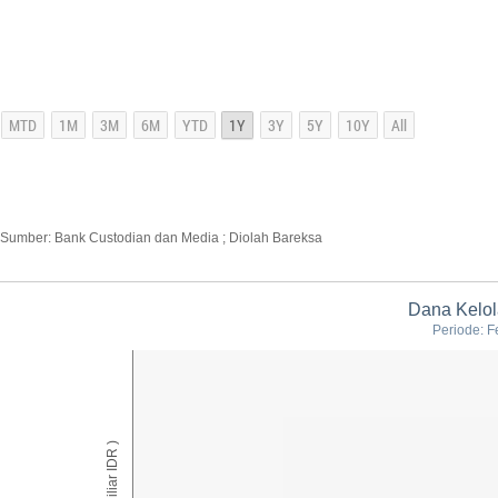
Sumber: Bank Custodian dan Media ; Diolah Bareksa
Dana Kelol
Periode: F
AUM ( Miliar IDR )