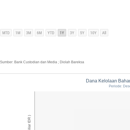
Sumber: Bank Custodian dan Media ; Diolah Bareksa
Dana Kelolaan Baha
Periode: Des
AUM ( Miliar IDR )