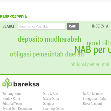
BAREKSAPEDIA
INDEKS
A
SEARCH
deposito mudharabah
good till
NAB per u
obligasi pemerintah daerah
obligasi pemerintah
Tentang Kami
Data & Alat
Daftar Member
Kontak Kami
Reksa Dana
Langganan Data
Editorial Team
Obligasi
Buka Account
Syarat Dan Ketentuan
Learning Center