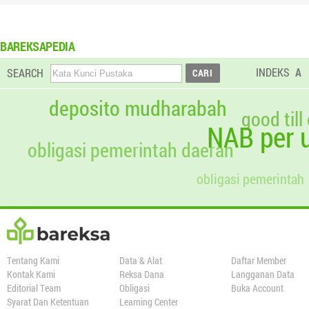
BAREKSAPEDIA
INDEKS
A
SEARCH
deposito mudharabah
good till
NAB per u
obligasi pemerintah daerah
obligasi pemerintah
Tentang Kami
Data & Alat
Daftar Member
Kontak Kami
Reksa Dana
Langganan Data
Editorial Team
Obligasi
Buka Account
Syarat Dan Ketentuan
Learning Center