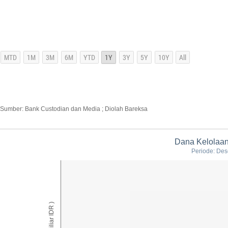
Sumber: Bank Custodian dan Media ; Diolah Bareksa
Dana Kelolaan
Periode: Des
AUM ( Miliar IDR )