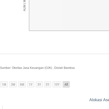
Sumber: Otoritas Jasa Keuangan (OJK) ; Diolah Bareksa
Alokasi As