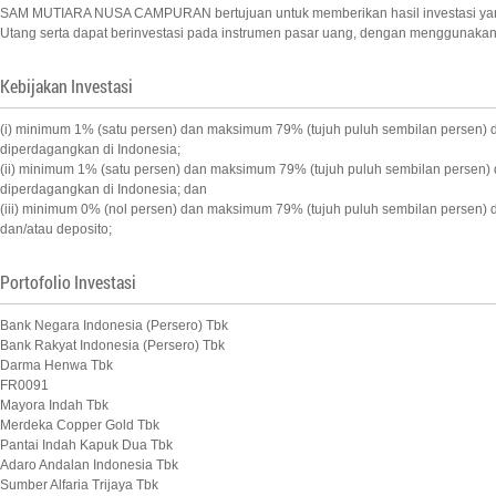
SAM MUTIARA NUSA CAMPURAN bertujuan untuk memberikan hasil investasi yang opti
Utang serta dapat berinvestasi pada instrumen pasar uang, dengan menggunakan
Kebijakan Investasi
(i) minimum 1% (satu persen) dan maksimum 79% (tujuh puluh sembilan persen)
diperdagangkan di Indonesia;
(ii) minimum 1% (satu persen) dan maksimum 79% (tujuh puluh sembilan persen
diperdagangkan di Indonesia; dan
(iii) minimum 0% (nol persen) dan maksimum 79% (tujuh puluh sembilan persen
dan/atau deposito;
Portofolio Investasi
Bank Negara Indonesia (Persero) Tbk
Bank Rakyat Indonesia (Persero) Tbk
Darma Henwa Tbk
FR0091
Mayora Indah Tbk
Merdeka Copper Gold Tbk
Pantai Indah Kapuk Dua Tbk
Adaro Andalan Indonesia Tbk
Sumber Alfaria Trijaya Tbk