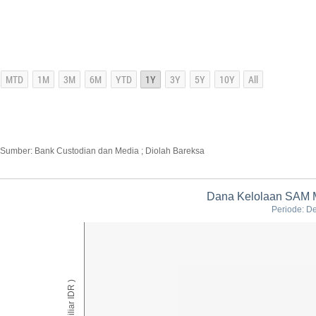
Sumber: Bank Custodian dan Media ; Diolah Bareksa
Dana Kelolaan SAM 
Periode: D
AUM ( Miliar IDR )