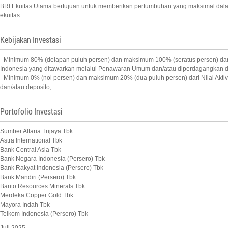
BRI Ekuitas Utama bertujuan untuk memberikan pertumbuhan yang maksimal dalam
ekuitas.
Kebijakan Investasi
- Minimum 80% (delapan puluh persen) dan maksimum 100% (seratus persen) dari Ni
Indonesia yang ditawarkan melalui Penawaran Umum dan/atau diperdagangkan di
- Minimum 0% (nol persen) dan maksimum 20% (dua puluh persen) dari Nilai Aktiv
dan/atau deposito;
Portofolio Investasi
Sumber Alfaria Trijaya Tbk
Astra International Tbk
Bank Central Asia Tbk
Bank Negara Indonesia (Persero) Tbk
Bank Rakyat Indonesia (Persero) Tbk
Bank Mandiri (Persero) Tbk
Barito Resources Minerals Tbk
Merdeka Copper Gold Tbk
Mayora Indah Tbk
Telkom Indonesia (Persero) Tbk