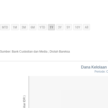
Sumber: Bank Custodian dan Media ; Diolah Bareksa
Dana Kelolaan
Periode: 
AUM ( Miliar IDR )