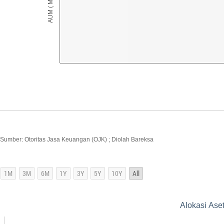
Sumber: Otoritas Jasa Keuangan (OJK) ; Diolah Bareksa
Alokasi Ase