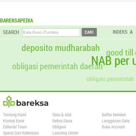
BAREKSAPEDIA
INDEKS
A
SEARCH
deposito mudharabah
good till
NAB per u
obligasi pemerintah daerah
obligasi pemerintah
Tentang Kami
Data & Alat
Daftar Member
Kontak Kami
Reksa Dana
Langganan Data
Editorial Team
Obligasi
Buka Account
Syarat Dan Ketentuan
Learning Center