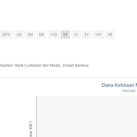
Sumber: Bank Custodian dan Media ; Diolah Bareksa
Dana Kelolaan 
Periode:
AUM ( Miliar IDR )