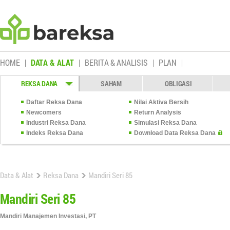
HOME
DATA & ALAT
BERITA & ANALISIS
PLAN
REKSA DANA
SAHAM
OBLIGASI
Daftar Reksa Dana
Nilai Aktiva Bersih
Newcomers
Return Analysis
Industri Reksa Dana
Simulasi Reksa Dana
Indeks Reksa Dana
Download Data Reksa Dana
Data & Alat
Reksa Dana
Mandiri Seri 85
Mandiri Seri 85
Mandiri Manajemen Investasi, PT