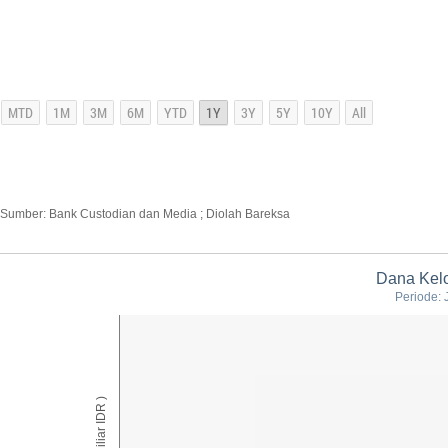
Sumber: Bank Custodian dan Media ; Diolah Bareksa
Dana Kelo
Periode: 
AUM ( Miliar IDR )