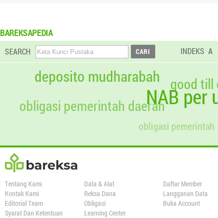
BAREKSAPEDIA
INDEKS
A
SEARCH
deposito mudharabah
good till
NAB per u
obligasi pemerintah daerah
obligasi pemerintah
Tentang Kami
Data & Alat
Daftar Member
Kontak Kami
Reksa Dana
Langganan Data
Editorial Team
Obligasi
Buka Account
Syarat Dan Ketentuan
Learning Center