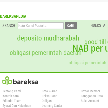
BAREKSAPEDIA
INDEKS
A
SEARCH
deposito mudharabah
good till
NAB per u
obligasi pemerintah daerah
obligasi pemerintah
Tentang Kami
Data & Alat
Daftar Member
Kontak Kami
Reksa Dana
Langganan Data
Editorial Team
Obligasi
Buka Account
Syarat Dan Ketentuan
Learning Center