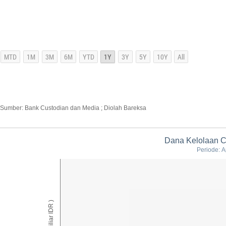
Sumber: Bank Custodian dan Media ; Diolah Bareksa
Dana Kelolaan 
Periode: A
AUM ( Miliar IDR )