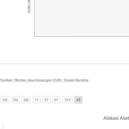
Sumber: Otoritas Jasa Keuangan (OJK) ; Diolah Bareksa
Alokasi Ase