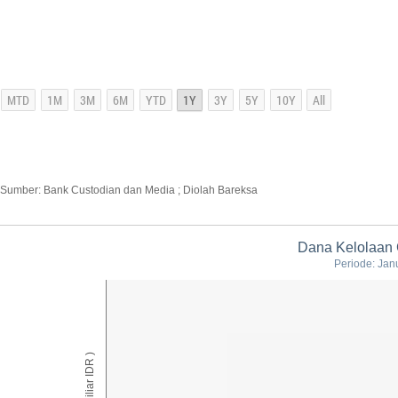
Sumber: Bank Custodian dan Media ; Diolah Bareksa
Dana Kelolaan 
Periode: Jan
AUM ( Miliar IDR )