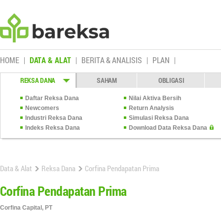
HOME
DATA & ALAT
BERITA & ANALISIS
PLAN
REKSA DANA
SAHAM
OBLIGASI
Daftar Reksa Dana
Nilai Aktiva Bersih
Newcomers
Return Analysis
Industri Reksa Dana
Simulasi Reksa Dana
Indeks Reksa Dana
Download Data Reksa Dana
Data & Alat
Reksa Dana
Corfina Pendapatan Prima
Corfina Pendapatan Prima
Corfina Capital, PT