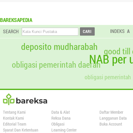
BAREKSAPEDIA
INDEKS
A
SEARCH
deposito mudharabah
good till
NAB per u
obligasi pemerintah daerah
obligasi pemerintah
Tentang Kami
Data & Alat
Daftar Member
Kontak Kami
Reksa Dana
Langganan Data
Editorial Team
Obligasi
Buka Account
Syarat Dan Ketentuan
Learning Center