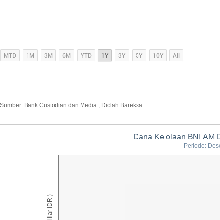
Sumber: Bank Custodian dan Media ; Diolah Bareksa
Dana Kelolaan BNI AM 
Periode: Des
AUM ( Miliar IDR )