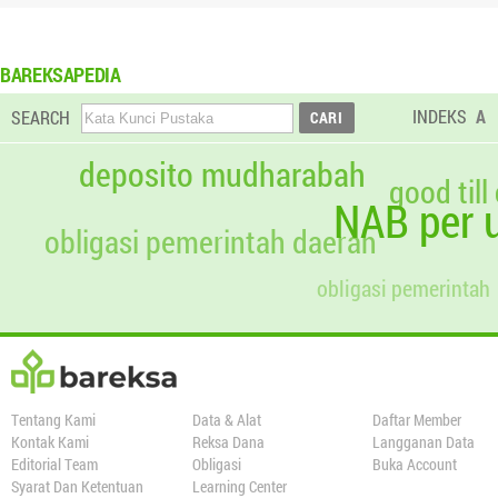
BAREKSAPEDIA
INDEKS
A
SEARCH
deposito mudharabah
good till
NAB per u
obligasi pemerintah daerah
obligasi pemerintah
Tentang Kami
Data & Alat
Daftar Member
Kontak Kami
Reksa Dana
Langganan Data
Editorial Team
Obligasi
Buka Account
Syarat Dan Ketentuan
Learning Center