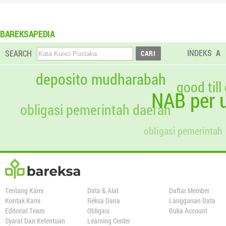
BAREKSAPEDIA
INDEKS
A
SEARCH
deposito mudharabah
good till
NAB per u
obligasi pemerintah daerah
obligasi pemerintah
Tentang Kami
Data & Alat
Daftar Member
Kontak Kami
Reksa Dana
Langganan Data
Editorial Team
Obligasi
Buka Account
Syarat Dan Ketentuan
Learning Center