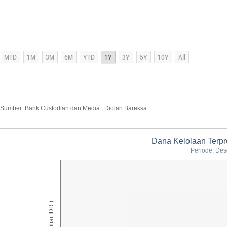
Sumber: Bank Custodian dan Media ; Diolah Bareksa
Dana Kelolaan Terpro
Periode: Des
AUM ( Miliar IDR )