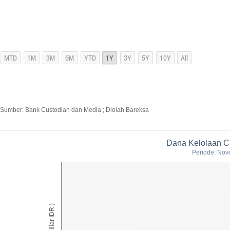
Sumber: Bank Custodian dan Media ; Diolah Bareksa
Dana Kelolaan C
Periode: Nov
AUM ( Miliar IDR )