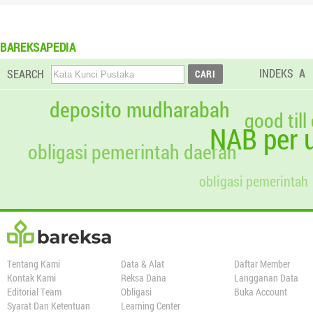
BAREKSAPEDIA
INDEKS
A
SEARCH
deposito mudharabah
good till
NAB per u
obligasi pemerintah daerah
obligasi pemerintah
Tentang Kami
Data & Alat
Daftar Member
Kontak Kami
Reksa Dana
Langganan Data
Editorial Team
Obligasi
Buka Account
Syarat Dan Ketentuan
Learning Center