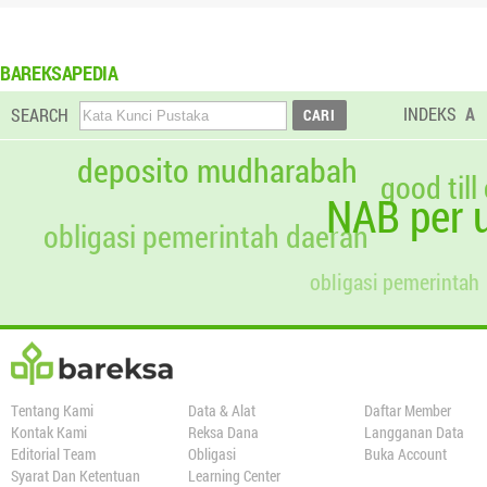
BAREKSAPEDIA
INDEKS
A
SEARCH
deposito mudharabah
good till
NAB per u
obligasi pemerintah daerah
obligasi pemerintah
Tentang Kami
Data & Alat
Daftar Member
Kontak Kami
Reksa Dana
Langganan Data
Editorial Team
Obligasi
Buka Account
Syarat Dan Ketentuan
Learning Center