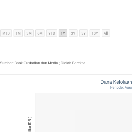
Sumber: Bank Custodian dan Media ; Diolah Bareksa
Dana Kelolaan
Periode: Agu
AUM ( Miliar IDR )