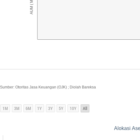
Sumber: Otoritas Jasa Keuangan (OJK) ; Diolah Bareksa
Alokasi As