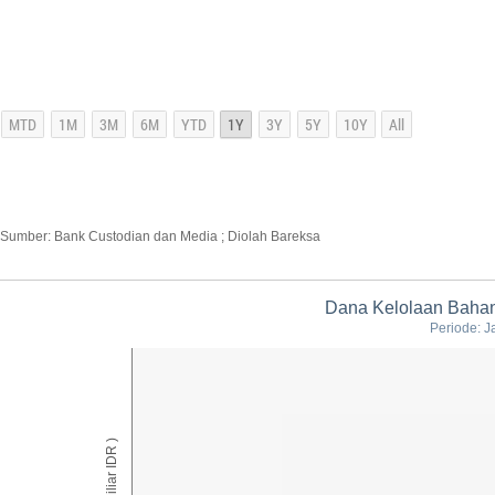
Sumber: Bank Custodian dan Media ; Diolah Bareksa
Dana Kelolaan Bahan
Periode: J
AUM ( Miliar IDR )