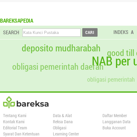
BAREKSAPEDIA
INDEKS
A
SEARCH
deposito mudharabah
good till
NAB per u
obligasi pemerintah daerah
obligasi pemerintah
Tentang Kami
Data & Alat
Daftar Member
Kontak Kami
Reksa Dana
Langganan Data
Editorial Team
Obligasi
Buka Account
Syarat Dan Ketentuan
Learning Center