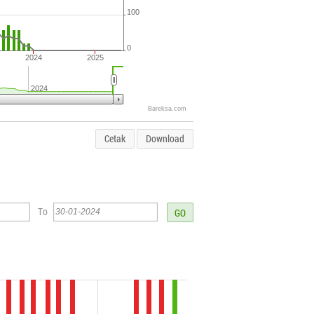
100
0
2024
2025
2024
Bareksa.com
Cetak
Download
To