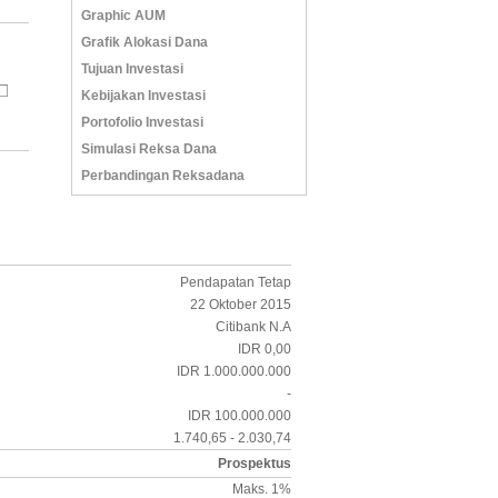
Graphic AUM
Grafik Alokasi Dana
Tujuan Investasi
Kebijakan Investasi
Portofolio Investasi
Simulasi Reksa Dana
Perbandingan Reksadana
Pendapatan Tetap
22 Oktober 2015
Citibank N.A
IDR 0,00
IDR 1.000.000.000
-
IDR 100.000.000
1.740,65 - 2.030,74
Prospektus
Maks. 1%