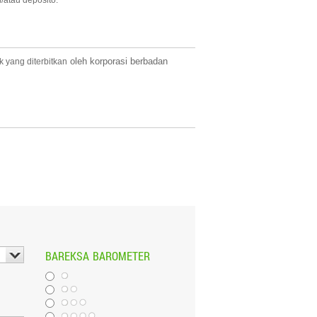
/atau deposito.
oleh korporasi berbadan
 yang diterbitkan
BAREKSA
BAROMETER