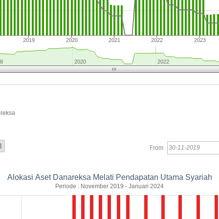
2019
2020
2021
2022
2023
8
2020
2022
areksa
From
Alokasi Aset Danareksa Melati Pendapatan Utama Syariah
Periode : November 2019 - Januari 2024