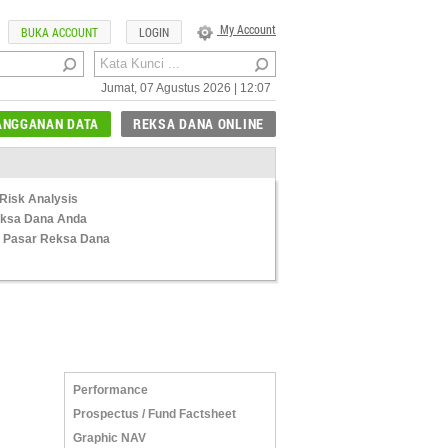
My Account
BUKA ACCOUNT
LOGIN
Jumat, 07 Agustus 2026 | 12:07
ANGGANAN DATA
REKSA DANA ONLINE
Risk Analysis
Reksa Dana Anda
 Pasar Reksa Dana
Performance
Prospectus / Fund Factsheet
Graphic NAV