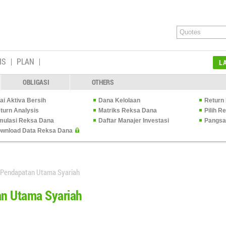
IS
PLAN
L
OBLIGASI
OTHERS
lai Aktiva Bersih
Dana Kelolaan
Return 
turn Analysis
Matriks Reksa Dana
Pilih 
mulasi Reksa Dana
Daftar Manajer Investasi
Pangsa
wnload Data Reksa Dana
 Pendapatan Utama Syariah
an Utama Syariah