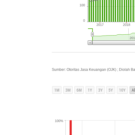
100
0
2017
2018
201
Sumber: Otoritas Jasa Keuangan (OJK) ; Diolah B
100%