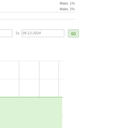
Maks. 1%
Maks. 2%
To