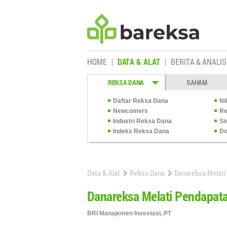
HOME
DATA & ALAT
BERITA & ANALIS
REKSA DANA
SAHAM
Daftar Reksa Dana
Ni
Newcomers
Re
Industri Reksa Dana
Si
Indeks Reksa Dana
Do
Data & Alat
Reksa Dana
Danareksa Melati
Danareksa Melati Pendapat
BRI Manajemen Investasi, PT