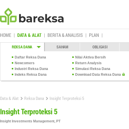
HOME
DATA & ALAT
BERITA & ANALISIS
PLAN
REKSA DANA
SAHAM
OBLIGASI
Daftar Reksa Dana
Nilai Aktiva Bersih
Newcomers
Return Analysis
Industri Reksa Dana
Simulasi Reksa Dana
Indeks Reksa Dana
Download Data Reksa Dana
Data & Alat
Reksa Dana
Insight Terproteksi 5
Insight Terproteksi 5
Insight Investments Management, PT