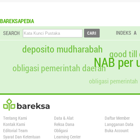
BAREKSAPEDIA
INDEKS
A
SEARCH
deposito mudharabah
good till
NAB per u
obligasi pemerintah daerah
obligasi pemerintah
Tentang Kami
Data & Alat
Daftar Member
Kontak Kami
Reksa Dana
Langganan Data
Editorial Team
Obligasi
Buka Account
Syarat Dan Ketentuan
Learning Center