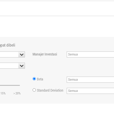
pat dibeli
Manajer Investasi
Beta
Standard Deviation
 15%
> 20%