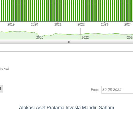
2019
2020
2021
2022
2023
2024
2020
2022
202
areksa
From
Alokasi Aset Pratama Investa Mandiri Saham