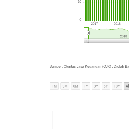
10
0
2017
2018
2018
Sumber: Otoritas Jasa Keuangan (OJK) ; Diolah B