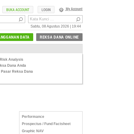
My Account
BUKA ACCOUNT
LOGIN
Sabtu, 08 Agustus 2026 | 19:44
ANGGANAN DATA
REKSA DANA ONLINE
Risk Analysis
Reksa Dana Anda
 Pasar Reksa Dana
Performance
Prospectus / Fund Factsheet
Graphic NAV