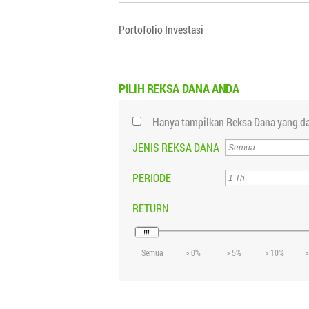
Portofolio Investasi
PILIH
REKSA DANA ANDA
Hanya tampilkan Reksa Dana yang da
JENIS REKSA DANA
PERIODE
RETURN
Semua
> 0%
> 5%
> 10%
>