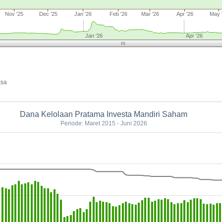
Nov '25
Dec '25
Jan '26
Feb '26
Mar '26
Apr '26
May 
Jan '26
Apr '26
ksa
Dana Kelolaan Pratama Investa Mandiri Saham
Periode: Maret 2015 - Juni 2026