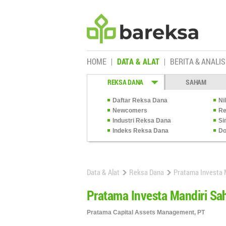
HOME
DATA & ALAT
BERITA & ANALIS
REKSA DANA
SAHAM
Daftar Reksa Dana
Ni
Newcomers
Re
Industri Reksa Dana
Si
Indeks Reksa Dana
Do
Data & Alat
Reksa Dana
Pratama Investa 
Pratama Investa Mandiri S
Pratama Capital Assets Management, PT