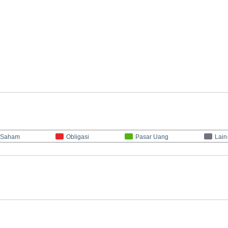
Saham
Obligasi
Pasar Uang
Lain