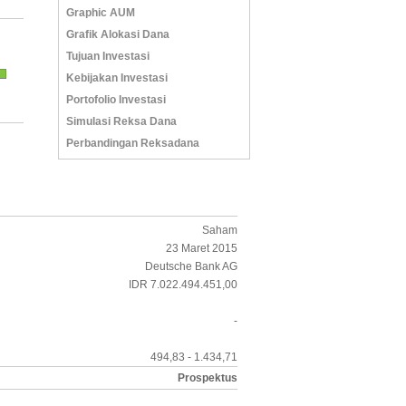
Graphic AUM
Grafik Alokasi Dana
Tujuan Investasi
Kebijakan Investasi
Portofolio Investasi
Simulasi Reksa Dana
Perbandingan Reksadana
Saham
23 Maret 2015
Deutsche Bank AG
IDR 7.022.494.451,00
-
494,83 - 1.434,71
Prospektus