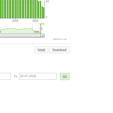
10
0
2025
2026
4
2026
Bareksa.com
Cetak
Download
To