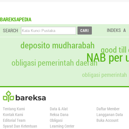
BAREKSAPEDIA
INDEKS
A
SEARCH
deposito mudharabah
good till
NAB per u
obligasi pemerintah daerah
obligasi pemerintah
Tentang Kami
Data & Alat
Daftar Member
Kontak Kami
Reksa Dana
Langganan Data
Editorial Team
Obligasi
Buka Account
Syarat Dan Ketentuan
Learning Center