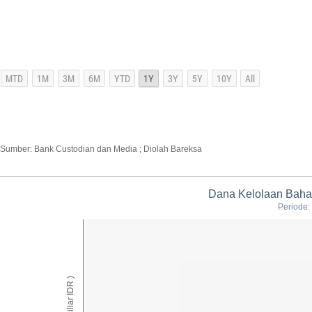
Sumber: Bank Custodian dan Media ; Diolah Bareksa
Dana Kelolaan Baha
Periode:
AUM ( Miliar IDR )