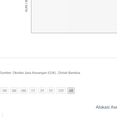
Sumber: Otoritas Jasa Keuangan (OJK) ; Diolah Bareksa
Alokasi As