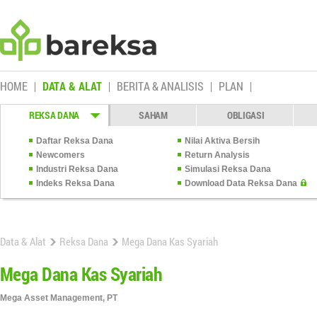
HOME
DATA & ALAT
BERITA & ANALISIS
PLAN
REKSA DANA
SAHAM
OBLIGASI
Daftar Reksa Dana
Nilai Aktiva Bersih
Newcomers
Return Analysis
Industri Reksa Dana
Simulasi Reksa Dana
Indeks Reksa Dana
Download Data Reksa Dana
Data & Alat
Reksa Dana
Mega Dana Kas Syariah
Mega Dana Kas Syariah
Mega Asset Management, PT