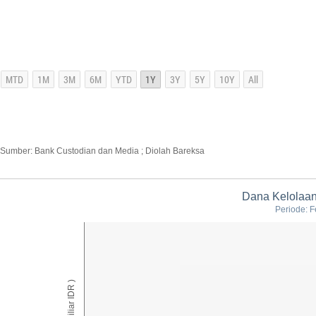
Sumber: Bank Custodian dan Media ; Diolah Bareksa
Dana Kelolaa
Periode: F
AUM ( Miliar IDR )