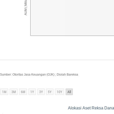
AUM ( Miliar IDR )
Sumber: Otoritas Jasa Keuangan (OJK) ; Diolah Bareksa
Alokasi Aset Reksa Dana