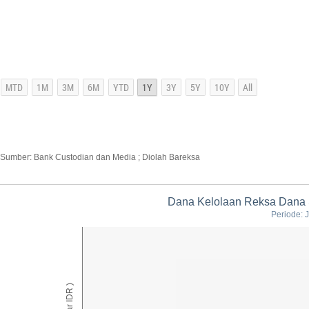
Sumber: Bank Custodian dan Media ; Diolah Bareksa
Dana Kelolaan Reksa Dana S
Periode: 