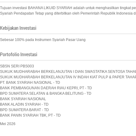
Tujuan investasi BAHANA LIKUID SYARIAH adalah untuk menghasilkan tingkat pen
Syariah Pendapatan Tetap yang diterbitkan oleh Pemerintah Republik Indonesia da
Kebijakan Investasi
Sebesar 100% pada Instrumen Syariah Pasar Uang
Portofolio Investasi
SBSN SERI PBS003
SUKUK MUDHARABAH BERKELANJUTAN I DIAN SWASTATIKA SENTOSA TAHAP 
SUKUK MUDHARABAH BERKELANJUTAN IV INDAH KIAT PULP & PAPER TAHAP 
PT. BANK SYARIAH NASIONAL - TD
BANK PEMBANGUNAN DAERAH RIAU KEPRI, PT - TD
BPD SUMATERA SELATAN & BANGKA BELITUNG - TD
BANK SYARIAH NASIONAL
BANK ALADIN SYARIAH - TD
BPD SUMATERA BARAT - TD
BANK PANIN SYARIAH TBK, PT - TD
Mei 2026