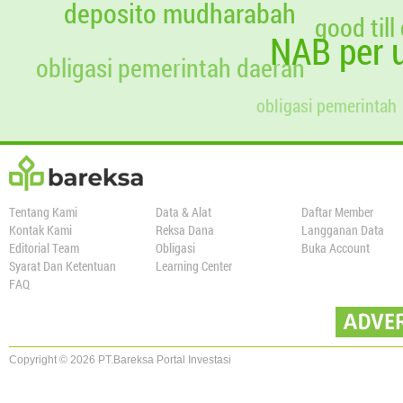
deposito mudharabah
good till
NAB per u
obligasi pemerintah daerah
obligasi pemerintah
Tentang Kami
Data & Alat
Daftar Member
Kontak Kami
Reksa Dana
Langganan Data
Editorial Team
Obligasi
Buka Account
Syarat Dan Ketentuan
Learning Center
FAQ
Copyright © 2026 PT.Bareksa Portal Investasi