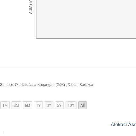
Sumber: Otoritas Jasa Keuangan (OJK) ; Diolah Bareksa
Alokasi As