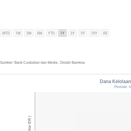
Sumber: Bank Custodian dan Media ; Diolah Bareksa
Dana Kelolaan
Periode: A
AUM ( Miliar IDR )