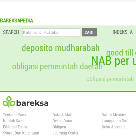
BAREKSAPEDIA
INDEKS
A
SEARCH
deposito mudharabah
good till
NAB per u
obligasi pemerintah daerah
obligasi pemerintah
Tentang Kami
Data & Alat
Daftar Member
Kontak Kami
Reksa Dana
Langganan Data
Editorial Team
Obligasi
Buka Account
Syarat Dan Ketentuan
Learning Center