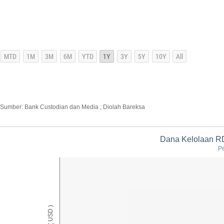
Sumber: Bank Custodian dan Media ; Diolah Bareksa
Dana Kelolaan RD
Pe
AUM ( USD )