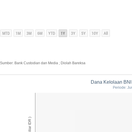
Sumber: Bank Custodian dan Media ; Diolah Bareksa
Dana Kelolaan BNI 
Periode: Ju
AUM ( Miliar IDR )