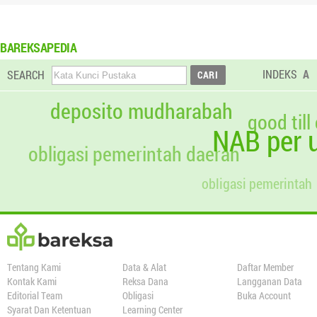
BAREKSAPEDIA
INDEKS
A
SEARCH
deposito mudharabah
good till
NAB per u
obligasi pemerintah daerah
obligasi pemerintah
Tentang Kami
Data & Alat
Daftar Member
Kontak Kami
Reksa Dana
Langganan Data
Editorial Team
Obligasi
Buka Account
Syarat Dan Ketentuan
Learning Center