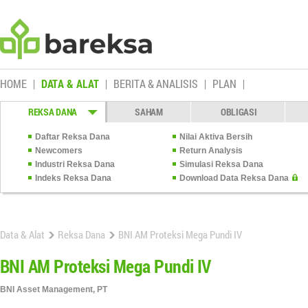
HOME
DATA & ALAT
BERITA & ANALISIS
PLAN
REKSA DANA
SAHAM
OBLIGASI
Daftar Reksa Dana
Nilai Aktiva Bersih
Newcomers
Return Analysis
Industri Reksa Dana
Simulasi Reksa Dana
Indeks Reksa Dana
Download Data Reksa Dana
Data & Alat
Reksa Dana
BNI AM Proteksi Mega Pundi IV
BNI AM Proteksi Mega Pundi IV
BNI Asset Management, PT