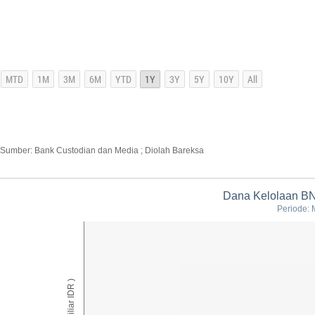
Sumber: Bank Custodian dan Media ; Diolah Bareksa
Dana Kelolaan BN
Periode: 
AUM ( Miliar IDR )