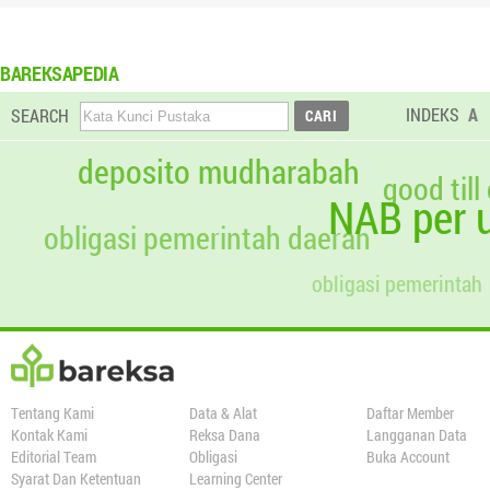
BAREKSAPEDIA
INDEKS
A
SEARCH
deposito mudharabah
good till
NAB per u
obligasi pemerintah daerah
obligasi pemerintah
Tentang Kami
Data & Alat
Daftar Member
Kontak Kami
Reksa Dana
Langganan Data
Editorial Team
Obligasi
Buka Account
Syarat Dan Ketentuan
Learning Center