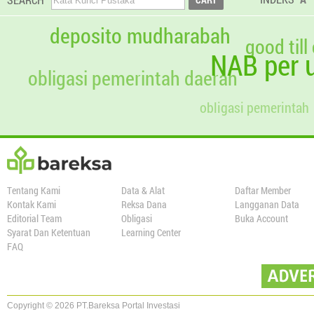
deposito mudharabah
good till
NAB per u
obligasi pemerintah daerah
obligasi pemerintah
Tentang Kami
Data & Alat
Daftar Member
Kontak Kami
Reksa Dana
Langganan Data
Editorial Team
Obligasi
Buka Account
Syarat Dan Ketentuan
Learning Center
FAQ
Copyright © 2026 PT.Bareksa Portal Investasi