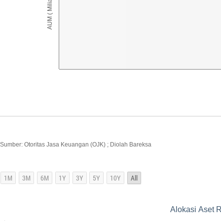
AUM ( Miliar IDR )
Sumber: Otoritas Jasa Keuangan (OJK) ; Diolah Bareksa
Alokasi Aset 