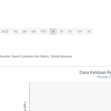
Sumber: Bank Custodian dan Media ; Diolah Bareksa
Dana Kelolaan R
Periode: 