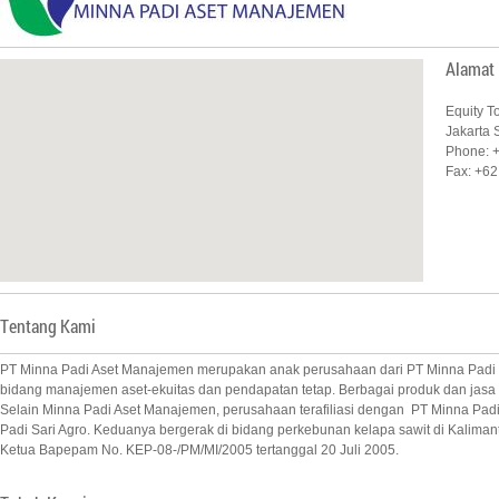
Alamat
Equity T
Jakarta 
Phone: +
Fax: +62
Tentang Kami
PT Minna Padi Aset Manajemen merupakan anak perusahaan dari PT Minna Padi I
bidang manajemen aset-ekuitas dan pendapatan tetap. Berbagai produk dan jasa y
Selain Minna Padi Aset Manajemen, perusahaan terafiliasi dengan PT Minna Padi 
Padi Sari Agro. Keduanya bergerak di bidang perkebunan kelapa sawit di Kaliman
Ketua Bapepam No. KEP-08-/PM/MI/2005 tertanggal 20 Juli 2005.