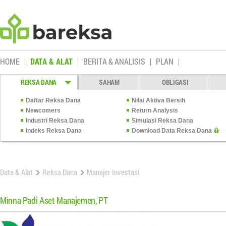
HOME
DATA & ALAT
BERITA & ANALISIS
PLAN
REKSA DANA
SAHAM
OBLIGASI
Daftar Reksa Dana
Nilai Aktiva Bersih
Newcomers
Return Analysis
Industri Reksa Dana
Simulasi Reksa Dana
Indeks Reksa Dana
Download Data Reksa Dana
Data & Alat
Reksa Dana
Manajer Investasi
Minna Padi Aset Manajemen, PT