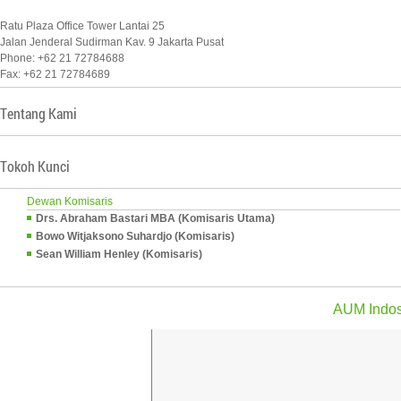
Ratu Plaza Office Tower Lantai 25
Jalan Jenderal Sudirman Kav. 9 Jakarta Pusat
Phone: +62 21 72784688
Fax: +62 21 72784689
Tentang Kami
Tokoh Kunci
Dewan Komisaris
Drs. Abraham Bastari MBA (Komisaris Utama)
Bowo Witjaksono Suhardjo (Komisaris)
Sean William Henley (Komisaris)
AUM Indos