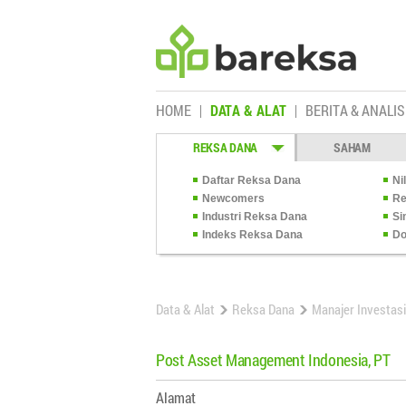
HOME
DATA & ALAT
BERITA & ANALIS
REKSA DANA
SAHAM
Daftar Reksa Dana
Ni
Newcomers
Re
Industri Reksa Dana
Si
Indeks Reksa Dana
Do
Data & Alat
Reksa Dana
Manajer Investasi
Post Asset Management Indonesia, PT
Alamat