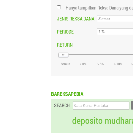
Hanya tampilkan Reksa Dana yang da
JENIS REKSA DANA
PERIODE
RETURN
Semua
> 0%
> 5%
> 10%
>
BAREKSAPEDIA
SEARCH
deposito mudhar