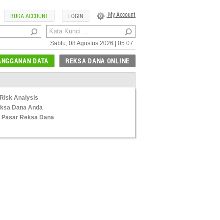
My Account
BUKA ACCOUNT
LOGIN
Sabtu, 08 Agustus 2026 | 05:07
ANGGANAN DATA
REKSA DANA ONLINE
Risk Analysis
Reksa Dana Anda
 Pasar Reksa Dana