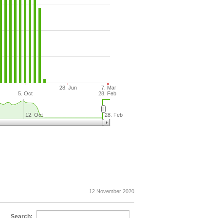
28. Jun
7. Mar
5. Oct
28. Feb
12. Oct
28. Feb
12 November 2020
Search: