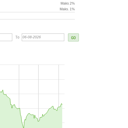
Maks 2%
Maks. 1%
To