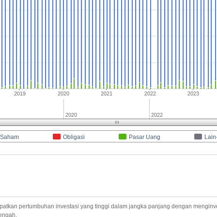
2019
2020
2021
2022
2023
2020
2022
Saham
Obligasi
Pasar Uang
Lain
atkan pertumbuhan investasi yang tinggi dalam jangka panjang dengan menginv
nengah.