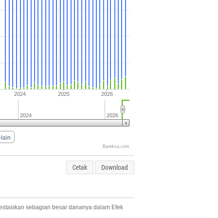
2024
2025
2026
2024
2026
-lain
Bareksa.com
Cetak
Download
estasikan sebagian besar dananya dalam Efek