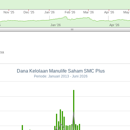
Nov '25
Dec '25
Jan '26
Feb '26
Mar '26
Apr '26
May 
5
Jan '26
Apr '26
ksa
Dana Kelolaan Manulife Saham SMC Plus
Periode: Januari 2013 - Juni 2026