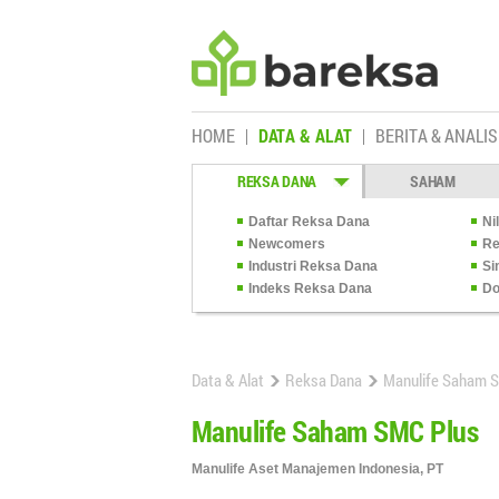
HOME
DATA & ALAT
BERITA & ANALIS
REKSA DANA
SAHAM
Daftar Reksa Dana
Ni
Newcomers
Re
Industri Reksa Dana
Si
Indeks Reksa Dana
Do
Data & Alat
Reksa Dana
Manulife Saham 
Manulife Saham SMC Plus
Manulife Aset Manajemen Indonesia, PT