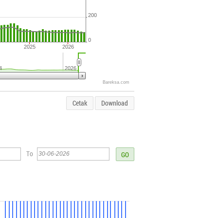
200
0
2025
2026
4
2026
Bareksa.com
Cetak
Download
To