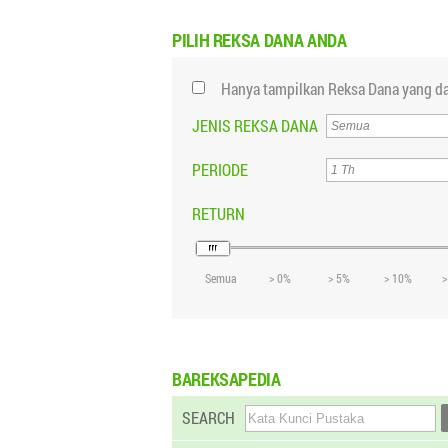
PILIH
REKSA DANA ANDA
Hanya tampilkan Reksa Dana yang da
JENIS REKSA DANA
PERIODE
RETURN
Semua
> 0%
> 5%
> 10%
>
BAREKSAPEDIA
SEARCH