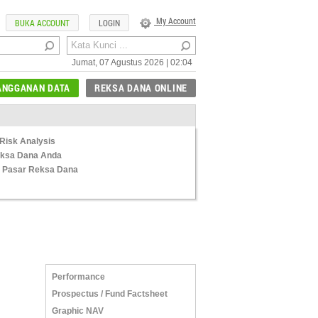
My Account
BUKA ACCOUNT
LOGIN
Jumat, 07 Agustus 2026 | 02:04
ANGGANAN DATA
REKSA DANA ONLINE
Risk Analysis
Reksa Dana Anda
 Pasar Reksa Dana
Performance
Prospectus / Fund Factsheet
Graphic NAV