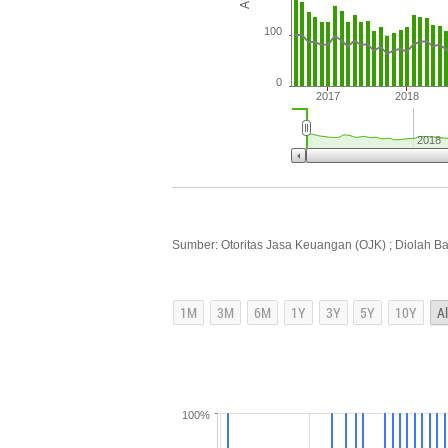
100
0
2017
2018
2018
Sumber: Otoritas Jasa Keuangan (OJK) ; Diolah B
100%