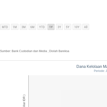
Sumber: Bank Custodian dan Media ; Diolah Bareksa
Dana Kelolaan Man
Periode: 
AUM ( Miliar IDR )