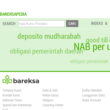
BAREKSAPEDIA
INDEKS
A
SEARCH
deposito mudharabah
good till
NAB per u
obligasi pemerintah daerah
obligasi pemerintah
Tentang Kami
Data & Alat
Daftar Member
Kontak Kami
Reksa Dana
Langganan Data
Editorial Team
Obligasi
Buka Account
Syarat Dan Ketentuan
Learning Center
FAQ