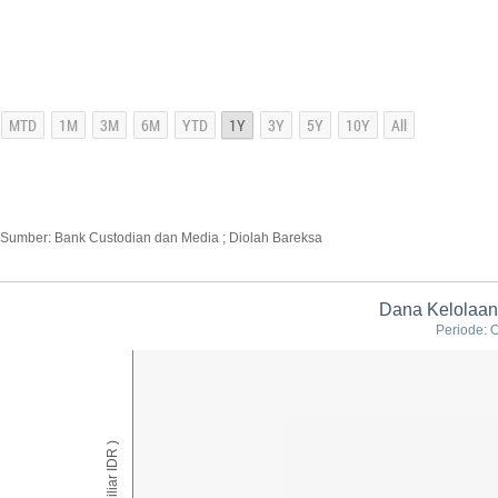
Sumber: Bank Custodian dan Media ; Diolah Bareksa
Dana Kelolaan
Periode: 
AUM ( Miliar IDR )