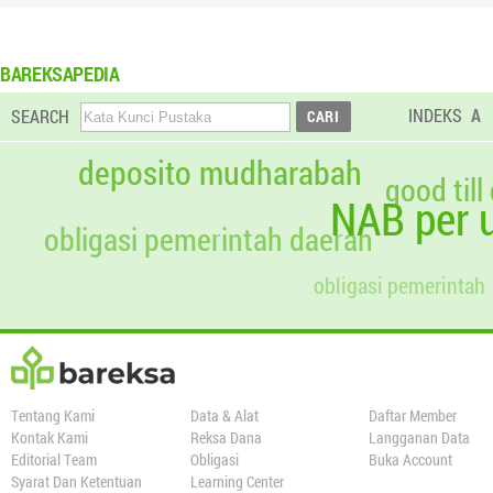
BAREKSAPEDIA
INDEKS
A
SEARCH
deposito mudharabah
good till
NAB per u
obligasi pemerintah daerah
obligasi pemerintah
Tentang Kami
Data & Alat
Daftar Member
Kontak Kami
Reksa Dana
Langganan Data
Editorial Team
Obligasi
Buka Account
Syarat Dan Ketentuan
Learning Center