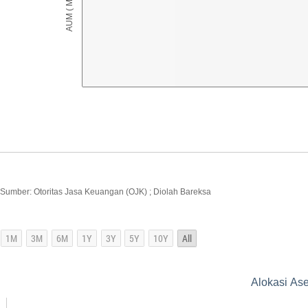
Sumber: Otoritas Jasa Keuangan (OJK) ; Diolah Bareksa
Alokasi As