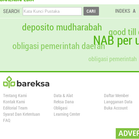
INDEKS
A
SEARCH
deposito mudharabah
good till
NAB per u
obligasi pemerintah daerah
obligasi pemerintah
Tentang Kami
Data & Alat
Daftar Member
Kontak Kami
Reksa Dana
Langganan Data
Editorial Team
Obligasi
Buka Account
Syarat Dan Ketentuan
Learning Center
FAQ