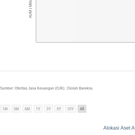
AUM ( Miliar IDR )
Sumber: Otoritas Jasa Keuangan (OJK) ; Diolah Bareksa
Alokasi Aset A