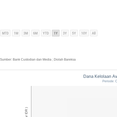
Sumber: Bank Custodian dan Media ; Diolah Bareksa
Dana Kelolaan Avr
Periode: 