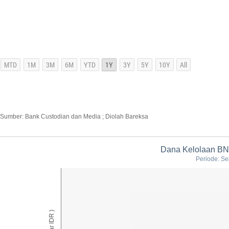
Sumber: Bank Custodian dan Media ; Diolah Bareksa
Dana Kelolaan BNP
Periode: Se