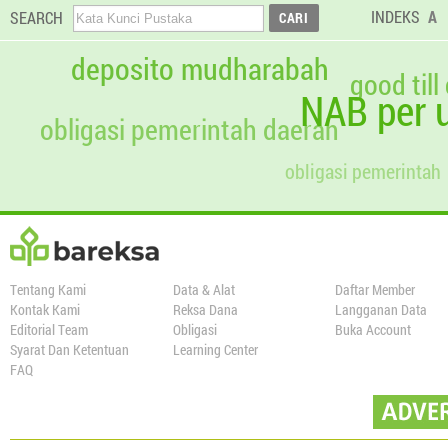
INDEKS
A
SEARCH
deposito mudharabah
good till
NAB per u
obligasi pemerintah daerah
obligasi pemerintah
Tentang Kami
Data & Alat
Daftar Member
Kontak Kami
Reksa Dana
Langganan Data
Editorial Team
Obligasi
Buka Account
Syarat Dan Ketentuan
Learning Center
FAQ