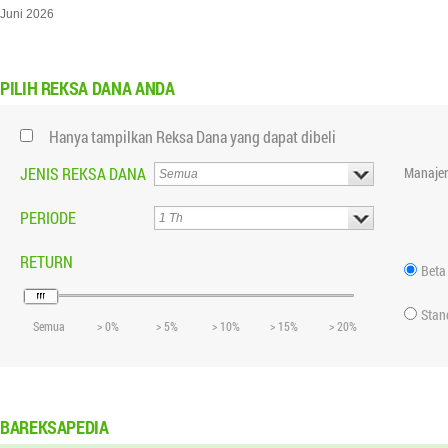
Juni 2026
PILIH
REKSA DANA ANDA
Hanya tampilkan Reksa Dana yang dapat dibeli
JENIS REKSA DANA
Manajer
PERIODE
RETURN
Beta
Stan
Semua
> 0%
> 5%
> 10%
> 15%
> 20%
BAREKSAPEDIA