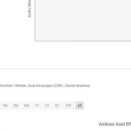
AUM ( Miliar IDR )
Sumber: Otoritas Jasa Keuangan (OJK) ; Diolah Bareksa
Alokasi Aset B