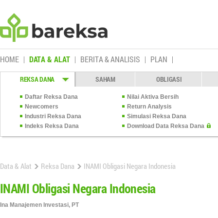
HOME
DATA & ALAT
BERITA & ANALISIS
PLAN
REKSA DANA
SAHAM
OBLIGASI
Daftar Reksa Dana
Nilai Aktiva Bersih
Newcomers
Return Analysis
Industri Reksa Dana
Simulasi Reksa Dana
Indeks Reksa Dana
Download Data Reksa Dana
Data & Alat
Reksa Dana
INAMI Obligasi Negara Indonesia
INAMI Obligasi Negara Indonesia
Ina Manajemen Investasi, PT