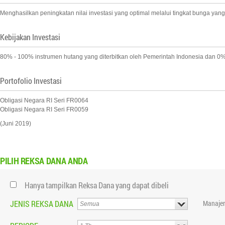
Menghasilkan peningkatan nilai investasi yang optimal melalui tingkat bunga yang
Kebijakan Investasi
80% - 100% instrumen hutang yang diterbitkan oleh Pemerintah Indonesia dan 0%
Portofolio Investasi
Obligasi Negara RI Seri FR0064
Obligasi Negara RI Seri FR0059
(Juni 2019)
PILIH
REKSA DANA ANDA
Hanya tampilkan Reksa Dana yang dapat dibeli
JENIS REKSA DANA
Manajer