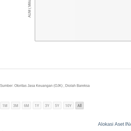
AUM ( Miliar IDR )
Sumber: Otoritas Jasa Keuangan (OJK) ; Diolah Bareksa
Alokasi Aset IN