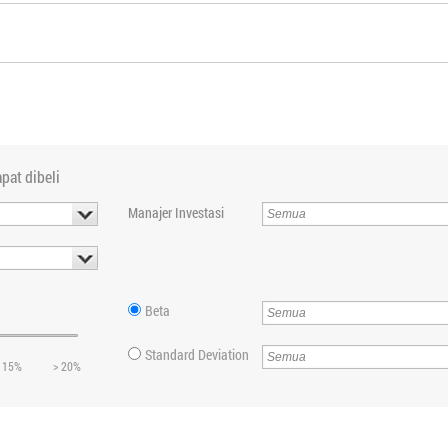
pat dibeli
Manajer Investasi
Beta
Standard Deviation
 15%
> 20%